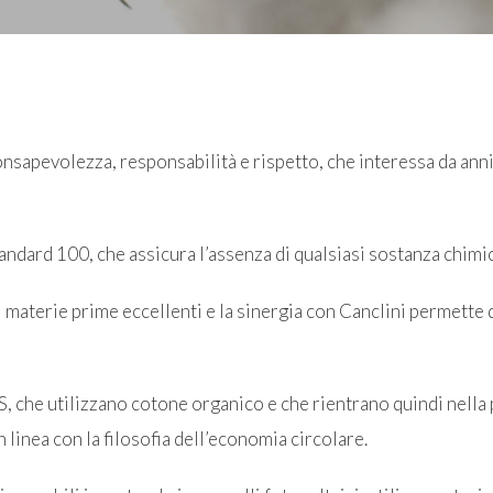
nsapevolezza, responsabilità e rispetto, che interessa da anni
ndard 100, che assicura l’assenza di qualsiasi sostanza chimi
di materie prime eccellenti e la sinergia con Canclini permette d
, che utilizzano cotone organico e che rientrano quindi nella 
in linea con la filosofia dell’economia circolare.