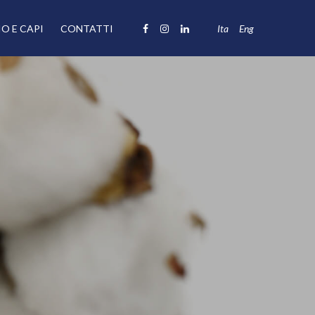
O E CAPI
CONTATTI
Ita
Eng