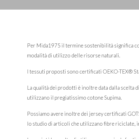
Per Mida1975 il termine sostenibilità significa co
modalità di utilizzo delle risorse naturali.
I tessuti proposti sono certificati OEKO-TEX® Sta
La qualità dei prodotti è inoltre data dalla scelta 
utilizzano il pregiatissimo cotone Supima.
Possiamo avere inoltre dei jersey certificati GOTS
lo studio di articoli che utilizzano fibre riciclate, 